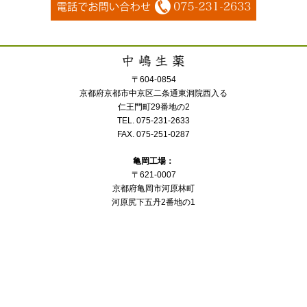
〒604-0854
京都府京都市中京区二条通東洞院西入る
仁王門町29番地の2
TEL. 075-231-2633
FAX. 075-251-0287
亀岡工場：
〒621-0007
京都府亀岡市河原林町
河原尻下五丹2番地の1