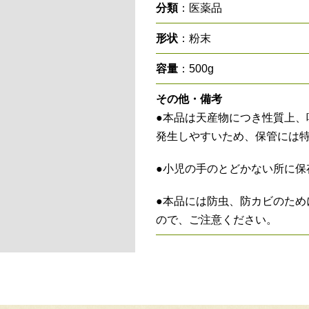
分類
：医薬品
形状
：粉末
容量
：500g
その他・備考
●本品は天産物につき性質上、
発生しやすいため、保管には
●小児の手のとどかない所に保
●本品には防虫、防カビのため
ので、ご注意ください。