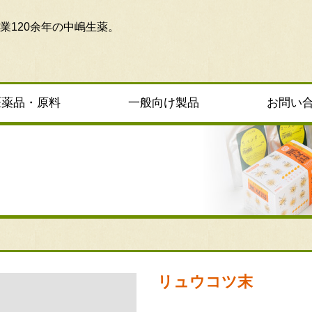
業120余年の中嶋生薬。
医薬品・原料
一般向け製品
お問い
リュウコツ末