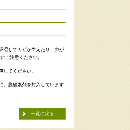
吸湿してカビが生えたり、虫が
特にご注意ください。
存してください。
に、脱酸素剤を封入しています
一覧に戻る