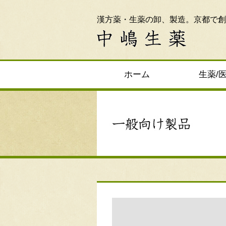
漢方薬・生薬の卸、製造。京都で創
ホーム
生薬/