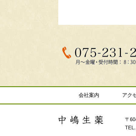
会社案内
アク
〒6
TEL.