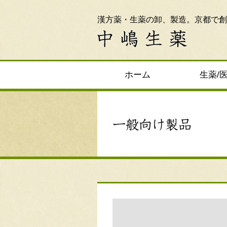
漢方薬・生薬の卸、製造。京都で創
ホーム
生薬/