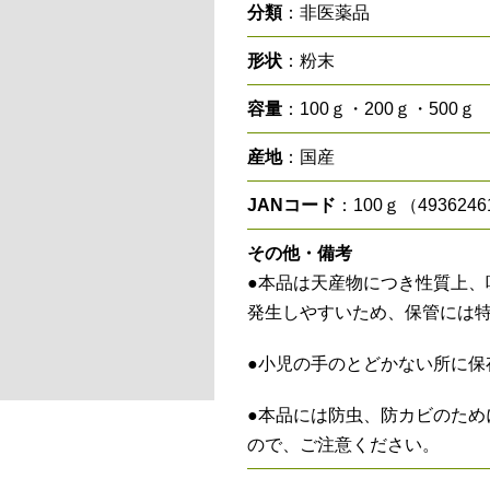
分類
：非医薬品
形状
：粉末
容量
：100ｇ・200ｇ・500ｇ
産地
：国産
JANコード
：100ｇ（4936246
その他・備考
●本品は天産物につき性質上、
発生しやすいため、保管には
●小児の手のとどかない所に保
●本品には防虫、防カビのため
ので、ご注意ください。