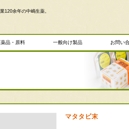
業120余年の中嶋生薬。
医薬品・原料
一般向け製品
お問い
マタタビ末