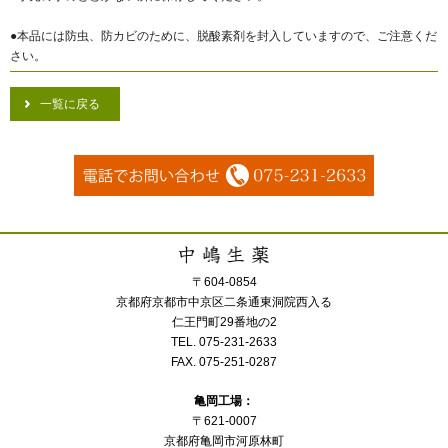
●本品には防虫、防カビのために、脱酸素剤を封入していますので、ご注意くだ
さい。
一覧に戻る
〒604-0854
京都府京都市中京区二条通東洞院西入る
仁王門町29番地の2
TEL. 075-231-2633
FAX. 075-251-0287
亀岡工場：
〒621-0007
京都府亀岡市河原林町