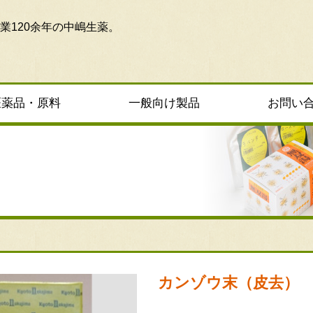
業120余年の中嶋生薬。
医薬品・原料
一般向け製品
お問い
カンゾウ末（皮去）