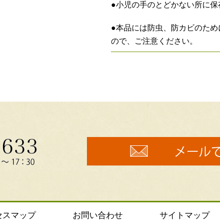
●小児の手のとどかない所に保
●本品には防虫、防カビのため
ので、ご注意ください。
セスマップ
お問い合わせ
サイトマップ