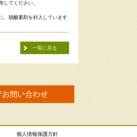
存してください。
に、脱酸素剤を封入しています
一覧に戻る
個人情報保護方針