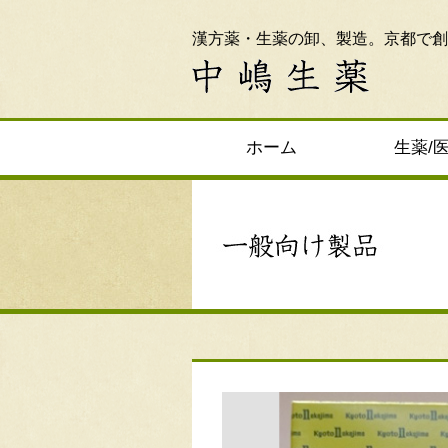
漢方薬・生薬の卸、製造。京都で創
ホーム
生薬/