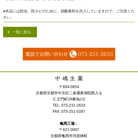
●本品には防虫、防カビのために、脱酸素剤を封入していますので、ご注意くだ
さい。
一覧に戻る
〒604-0854
京都府京都市中京区二条通東洞院西入る
仁王門町29番地の2
TEL. 075-231-2633
FAX. 075-251-0287
亀岡工場：
〒621-0007
京都府亀岡市河原林町